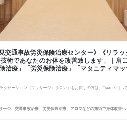
伏見交通事故労災保険治療センター》《リラッ
・技術であなたのお体を改善致します。｜肩
保険治療」「労災保険治療」「マタニティマ
ゼーション（マッサージ）サロン」をお探しの方は、Tsumiki（つみき
灸、マッサージ、交通事故治療、労災保険治療、アロマなどの施術で身体改善へ