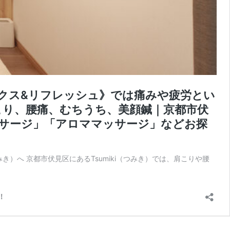
クス&リフレッシュ》では痛みや疲労とい
こり、腰痛、むちうち、美顔鍼｜京都市伏
ッサージ」「アロママッサージ」などお探
）へ 京都市伏見区にあるTsumiki（つみき）では、肩こりや腰
！