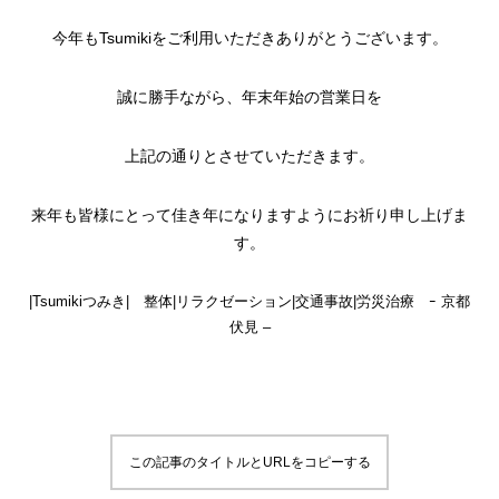
今年もTsumikiをご利用いただきありがとうございます。
誠に勝手ながら、年末年始の営業日を
上記の通りとさせていただきます。
来年も皆様にとって佳き年になりますようにお祈り申し上げま
す。
|Tsumikiつみき| 整体|リラクゼーション|交通事故|労災治療 ｰ 京都
伏見 –
この記事のタイトルとURLをコピーする