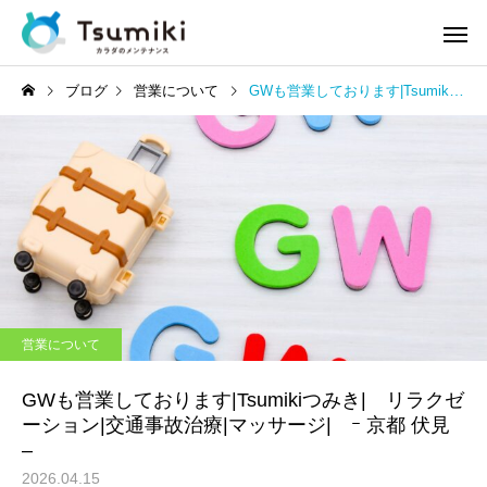
ブログ
営業について
GWも営業しております|Tsumikiつみき| リラクゼーション|交通事故治療|マッサージ| ｰ 京都 伏見 –
営業について
GWも営業しております|Tsumikiつみき| リラクゼ
ーション|交通事故治療|マッサージ| ｰ 京都 伏見
–
2026.04.15