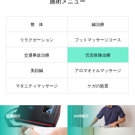
施術メニュー
整 体
鍼治療
リラクゼーション
フットマッサージコース
交通事故治療
労災保険治療
美顔鍼
アロマオイルマッサージ
マタニティマッサージ
ケガの処置
設備紹介
staff紹介