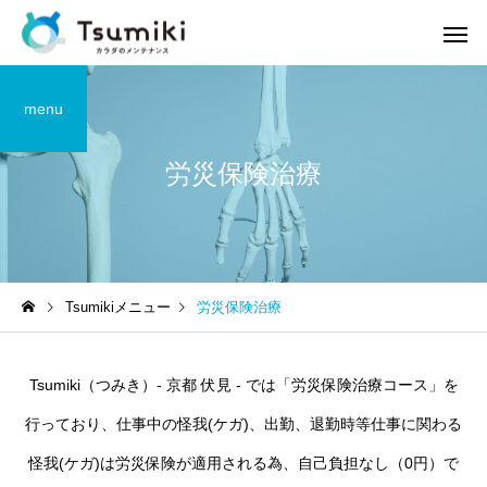
menu
労災保険治療
Tsumikiメニュー
労災保険治療
Tsumiki（つみき）- 京都 伏見 - では「労災保険治療コース」を
行っており、仕事中の怪我(ケガ)、出勤、退勤時等仕事に関わる
怪我(ケガ)は労災保険が適用される為、自己負担なし（0円）で