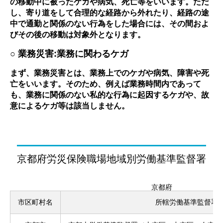
の移動中に被ったケガや病気、死亡等をいいます。ただ
し、寄り道をして合理的な経路から外れたり、経路の途
中で通勤と関係のない行為をした場合には、その間およ
びその後の移動は対象外となります。
○ 業務災害:業務に関わるケガ
まず、業務災害とは、業務上でのケガや病気、障害や死
亡をいいます。そのため、例えば業務時間内であって
も、業務に関係のない私的な行為に起因するケガや、故
意によるケガ等は該当しません。
京都府労災保険職場地域別労働基準監督署
京都府
市区町村名
所轄労働基準監督署