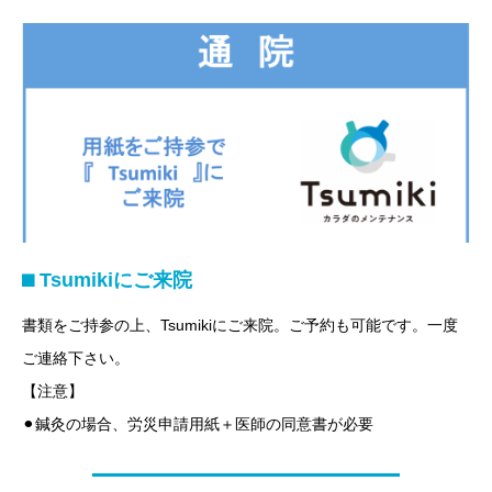
⬛︎ Tsumikiにご来院
書類をご持参の上、Tsumikiにご来院。ご予約も可能です。一度
ご連絡下さい。
【注意】
⚫︎鍼灸の場合、労災申請用紙＋医師の同意書が必要