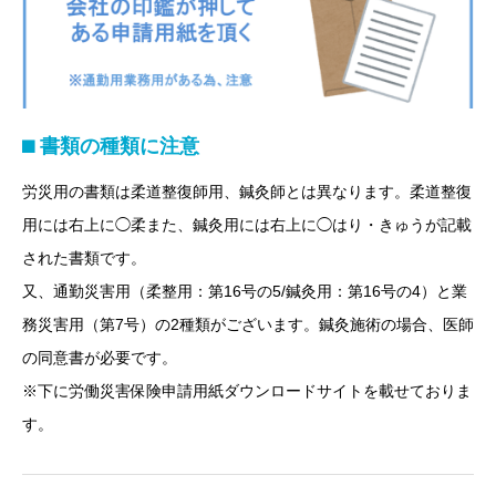
⬛︎ 書類の種類に注意
労災用の書類は柔道整復師用、鍼灸師とは異なります。柔道整復
用には右上に◯柔また、鍼灸用には右上に◯はり・きゅうが記載
された書類です。
又、通勤災害用（柔整用：第16号の5/鍼灸用：第16号の4）と業
務災害用（第7号）の2種類がございます。鍼灸施術の場合、医師
の同意書が必要です。
※下に労働災害保険申請用紙ダウンロードサイトを載せておりま
す。