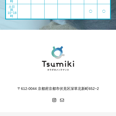
時
土日
祝
◯
◯
10~18
時
〒612-0044 京都府京都市伏見区深草北新町652−2