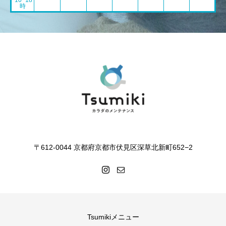
10~18
時
〒612-0044 京都府京都市伏見区深草北新町652−2
Tsumikiメニュー