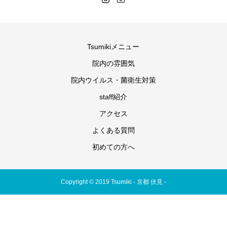
Tsumikiメニュー
院内の雰囲気
院内ウイルス・菌衛生対策
staff紹介
アクセス
よくある質問
初めての方へ
Copyright © 2019 Tsumiki - 京都 伏見 -