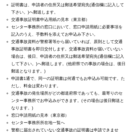
証明書は、申請者の住所又は郵送希望宛先(通信欄に記入して
下さい。)へ郵送します。
交通事故証明書申込用紙の見本（東京都）
センター事務所の窓口において、窓口申請用紙に必要事項を
記入のうえ、手数料を添えてお申込み下さい。
交通事故資料が警察署等から届いていれば、原則として交通
事故証明書を即日交付します。交通事故資料が届いていない
場合は、後日、申請者の住所又は郵送希望宛先(通信欄に記入
して下さい。)へ郵送します。(他府県での事故の場合は、後日
郵送となります。)
申請書1通で、同一の証明書は何通でもお申込み可能です。た
だし、料金は変わります。
交通事故の発生場所がどの都道府県であっても、最寄りのセ
ンター事務所でお申込みができます。(その場合は後日郵送と
なります。)
窓口申請用紙の見本（東京都）
センター事務所所在地一覧へ
警察に届出されていない交通事故の証明書は申請できませ