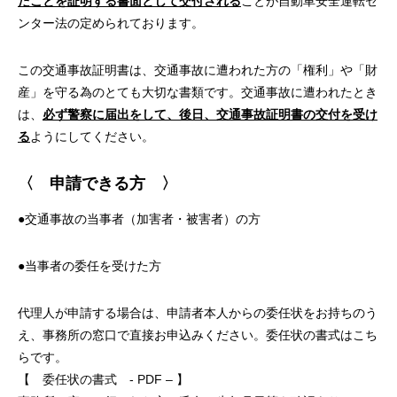
たことを証明する書面として交付される
ことが自動車安全運転セ
ンター法の定められております。
この交通事故証明書は、交通事故に遭われた方の「権利」や「財
産」を守る為のとても大切な書類です。交通事故に遭われたとき
は、
必ず警察に届出をして、後日、交通事故証明書の交付を受け
る
ようにしてください。
〈 申請できる方 〉
●交通事故の当事者（加害者・被害者）の方
●当事者の委任を受けた方
代理人が申請する場合は、申請者本人からの委任状をお持ちのう
え、事務所の窓口で直接お申込みください。委任状の書式はこち
らです。
【
委任状の書式 - PDF –
】