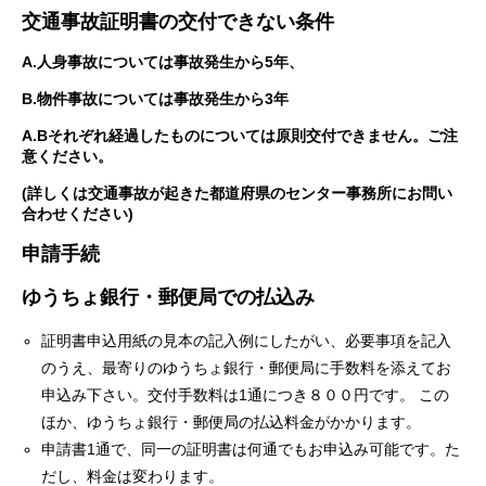
交通事故証明書の交付できない条件
A.人身事故については事故発生から5年、
B.物件事故については事故発生から3年
A.Bそれぞれ経過したものについては原則交付できません。ご注
意ください。
(詳しくは交通事故が起きた都道府県のセンター事務所にお問い
合わせください)
申請手続
ゆうちょ銀行・郵便局での払込み
証明書申込用紙の見本の記入例にしたがい、必要事項を記入
のうえ、最寄りのゆうちょ銀行・郵便局に手数料を添えてお
申込み下さい。交付手数料は1通につき８００円です。 この
ほか、ゆうちょ銀行・郵便局の払込料金がかかります。
申請書1通で、同一の証明書は何通でもお申込み可能です。た
だし、料金は変わります。