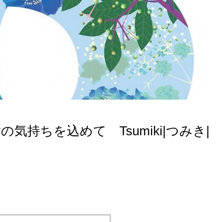
気持ちを込めて Tsumiki|つみき|