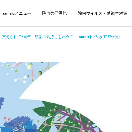
Tsumikiメニュー
院内の雰囲気
院内ウイルス・菌衛生対策
支えられて6周年。感謝の気持ちを込めて Tsumiki|つみき|京都伏見|