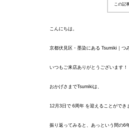
この記
こんにちは。
京都伏見区・墨染にある Tsumiki｜つ
いつもご来店ありがとうございます！
おかげさまでTsumikiは、
12月3日で 6周年 を迎えることができ
振り返ってみると、あっという間の6