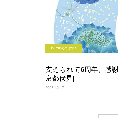
Tsumikiのつぶやき
支えられて6周年。感謝の
京都伏見|
2025.12.17