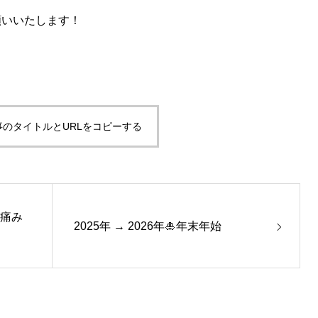
お願いいたします！
事のタイトルとURLをコピーする
・痛み
2025年 → 2026年🎍年末年始