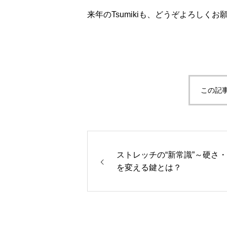
来年のTsumikiも、どうぞよろしく
この記
ストレッチの“新常識”～硬さ
を変える鍵とは？